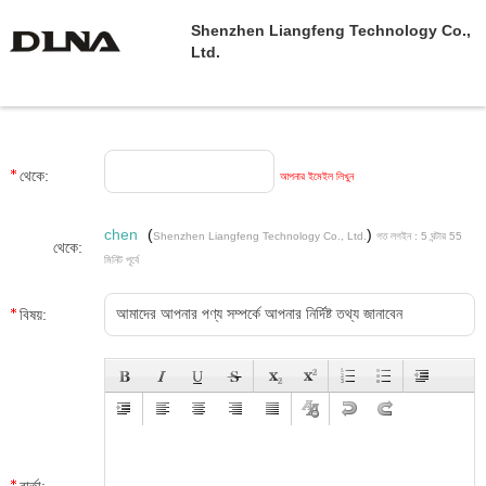
Shenzhen Liangfeng Technology Co.,
Ltd.
থেকে:
আপনার ইমেইল লিখুন
chen
(
)
Shenzhen Liangfeng Technology Co., Ltd.
গত লগইন : 5 ঘন্টার 55
থেকে:
মিনিট পূর্বে
বিষয়: