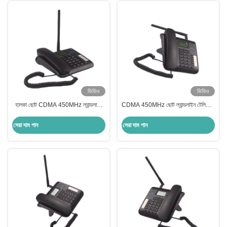
ভিডিও
ভিডিও
হালকা ছোট CDMA 450MHz ল্যান্ডলাইন
CDMA 450MHz ছোট ল্যান্ডলাইন টেলিফোন
ফোন 1200mAh ফিক্সড সেলুলার টার্মিনাল
1200mAh TNC আবাসিক ল্যান্ডলাইন ফোন
পরিষেবা
সেরা দাম পান
সেরা দাম পান