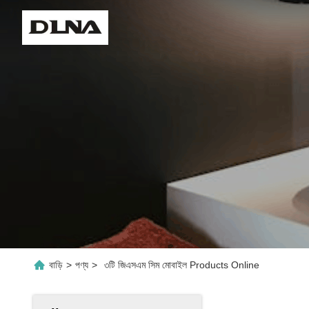
বাড়ি
>
পণ্য
>
৩টি জিএসএম সিম মোবাইল Products Online