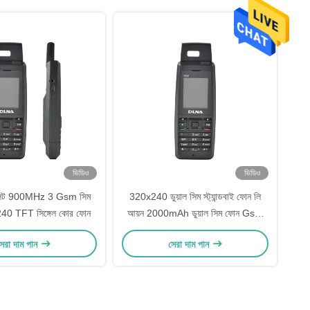
ভিডিও
ভিডিও
ড স্লট 900MHz 3 Gsm সিম
320x240 ডুয়াল সিম স্ট্যান্ডবাই ফোন লি
0 TFT সিঙ্গেল কোর ফোন
আয়ন 2000mAh ডুয়াল সিম ফোন Gsm
এবং Cdma
েরা দাম পান
সেরা দাম পান