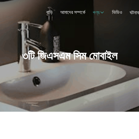
বাড়ি
আমাদের সম্পর্কে
ভিডিও
পণ্য
ঘটনাব
৩টি জিএসএম সিম মোবাইল