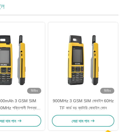
ইল
ভিডিও
ভিডিও
2000mAh 3 GSM SIM
900MHz 3 GSM SIM মোবাইল 60Hz
0MHz শক্তিশালী সিগন্যাল
TF কার্ড বড় ব্যাটারি মোবাইল ফোন
 লিথিয়াম ব্যাটারি ফোন
েরা দাম পান
সেরা দাম পান