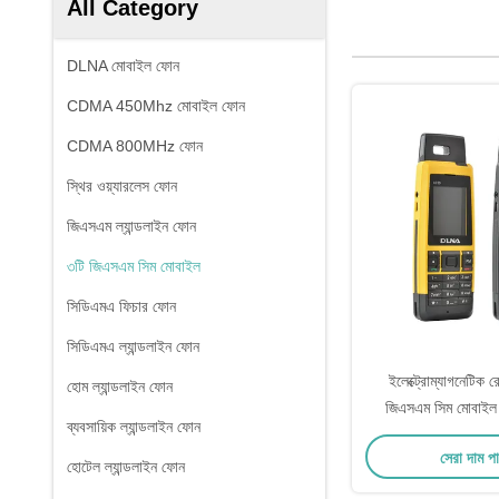
All Category
DLNA মোবাইল ফোন
CDMA 450Mhz মোবাইল ফোন
CDMA 800MHz ফোন
স্থির ওয়্যারলেস ফোন
জিএসএম ল্যান্ডলাইন ফোন
৩টি জিএসএম সিম মোবাইল
সিডিএমএ ফিচার ফোন
সিডিএমএ ল্যান্ডলাইন ফোন
ইলেক্ট্রোম্যাগনেটিক 
হোম ল্যান্ডলাইন ফোন
জিএসএম সিম মোবাইল
ব্যবসায়িক ল্যান্ডলাইন ফোন
কোয়াল
সেরা দাম প
হোটেল ল্যান্ডলাইন ফোন