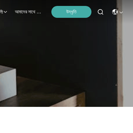
আমাদের সাথে যোগাযোগ করুন
উদ্ধৃতি
লী