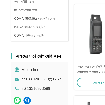
কলার আইডি ফোন
জিএসএম ডেস্ক ফোন
CDMA 450MHz ল্যান্ডলাইন ফোন
জিএসএম আউটডোর অ্যান্টেনা
CDMA আউটডোর অ্যান্টেনা
আমাদের সাথে যোগাযোগ করুন
ভালো ভয়েস কোয়ালিটি লি
Miss. chen
কোয়ালকম লি আয়ন 2
সিম ফ
ch13316963599@126.com
সেরা দাম প
86-13316963599