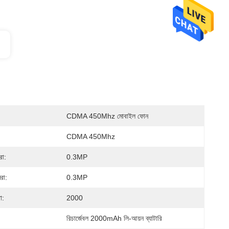
CDMA 450Mhz মোবাইল ফোন
CDMA 450Mhz
রা:
0.3MP
রা:
0.3MP
া:
2000
রিচার্জেবল 2000mAh লি-আয়ন ব্যাটারি