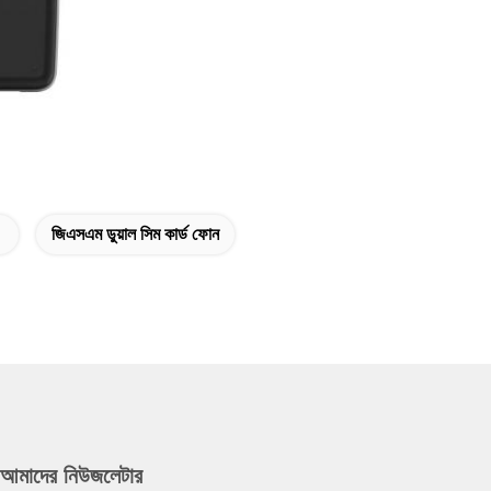
জিএসএম ডুয়াল সিম কার্ড ফোন
আমাদের নিউজলেটার