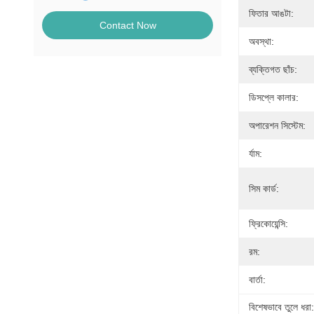
ফিতার আঙটা:
Contact Now
অবস্থা:
ব্যক্তিগত ছাঁচ:
ডিসপ্লে কালার:
অপারেশন সিস্টেম:
র্যাম:
সিম কার্ড:
ফ্রিকোয়েন্সি:
রম:
বার্তা:
বিশেষভাবে তুলে ধরা: