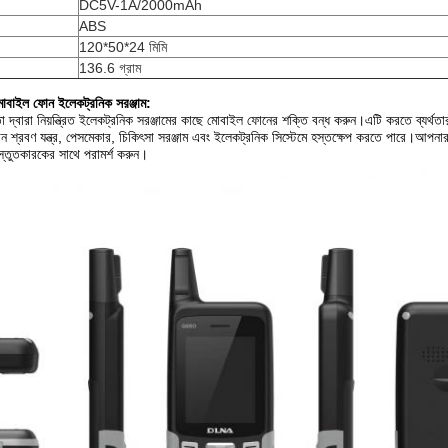
DC5V-1A/2000mAh
ABS
120*50*24 মিমি
136.6 গ্রাম
ল ফোন ইলেকট্রনিক সরঞ্জাম:
ুলতা দ্বারা নিয়ন্ত্রিত ইলেকট্রনিক সরঞ্জামের কাছে মোবাইল ফোনের শক্তি বন্ধ করুন।এটি করতে ব্যর্থত
্রবণ যন্ত্র, পেসমেকার, চিকিৎসা সরঞ্জাম এবং ইলেকট্রনিক সিস্টেমে হস্তক্ষেপ করতে পারে।আপনা
রস্তুতকারকের সাথে পরামর্শ করুন।