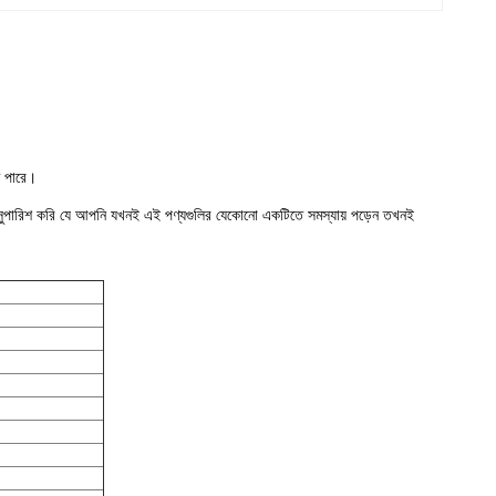
ে পারে।
া সুপারিশ করি যে আপনি যখনই এই পণ্যগুলির যেকোনো একটিতে সমস্যায় পড়েন তখনই