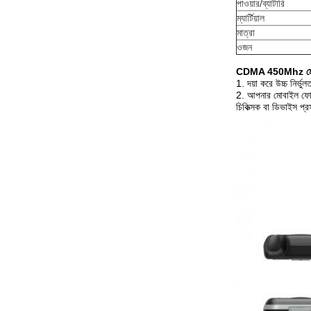
পাওয়ার/ব্যাটারি
ম্যার্টিয়াল
মাত্রা
ওজন
CDMA 450Mhz মোবাই
1. দয়া করে উচ্চ নির্ভ
2. আপনার মোবাইল ফোন শ
চিকিত্সক বা ডিভাইস প্