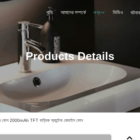
বাড়ি
আমাদের সম্পর্কে
ভিডিও
পণ্য
ঘটনাব
Products Details
ল ফোন 2000mAh TFT বাহ্যিক অ্যান্টেনা মোবাইল ফোন