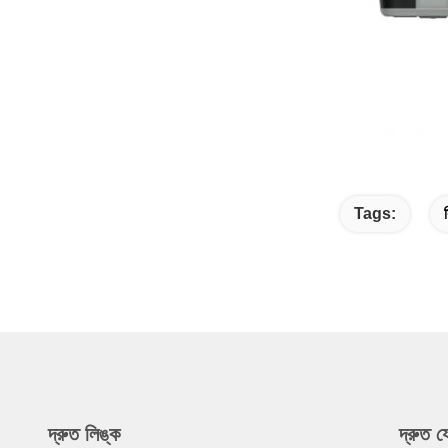
Tags:
দ্রুত লিঙ্ক
দ্রুত 