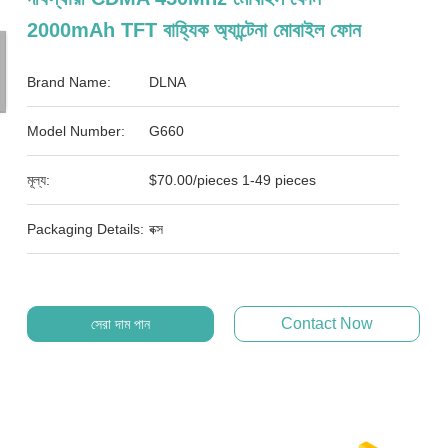
2000mAh TFT বাহ্যিক অ্যান্টেনা মোবাইল ফোন
Brand Name:
DLNA
Model Number:
G660
মূল্য:
$70.00/pieces 1-49 pieces
Packaging Details:
বক্স
Contact Now
সেরা দাম পান