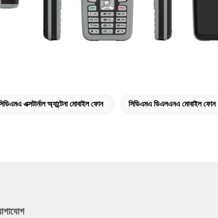
সিডিএমএ এক্সটার্নাল অ্যান্টেনা মোবাইল ফোন
সিডিএমএ ডিএলএনএ মোবাইল ফোন
যোগাযোগ