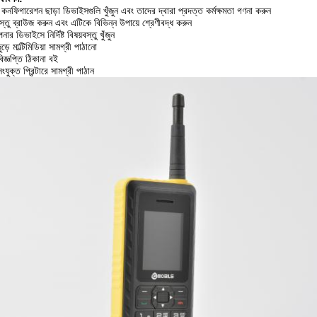
ে কনফিগারেশন ছাড়া ডিভাইসগুলি খুঁজুন এবং তাদের দ্বারা প্রদত্ত কর্মক্ষমতা গণনা করুন
স্তু ব্রাউজ করুন এবং এটিকে বিভিন্ন উপায়ে শ্রেণীবদ্ধ করুন
 ডিভাইসে নির্দিষ্ট বিষয়বস্তু খুঁজুন
ুড়ে মাল্টিমিডিয়া সামগ্রী পাঠানো
বিজ্ঞপ্তি ঠিকানা বই
ংযুক্ত প্রিন্টারে সামগ্রী পাঠান