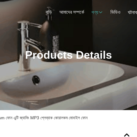
বাড়ি
আমাদের সম্পর্কে
ভিডিও
পণ্য
ঘটনাব
Products Details
ন এন্টি জ্যামিং MP3 প্লেব্যাক কোয়ালকম মোবাইল ফোন