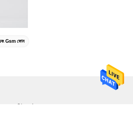
বং Gsm ফোন
আমাদের নিউজলেটার
আমাদের নিউজলেটারে সাবস্ক্রাইব করুন এবং আরও অনেক কিছু পেতে পারেন।