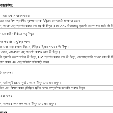
যারামিটার:
া সময় এখানে ভয়েস শুনতে
ম এবং ডান নীচে প্রদর্শিত প্রম্পট দ্বারা চিহ্নিত ফাংশনগুলি সম্পাদন করুন৷
্ক্রিনে, প্রধান মেনু প্রদর্শন করতে বাম সফ্ট কী টিপুন।PhBook বিষয়বস্তু প্রদর্শন করতে ডান সফট কী ট
 চলাকালীন নির্বাচন মেনু লিখুন।
র পাওয়ার চালু/বন্ধ করুন।
় এবং অন্য কোনো স্ক্রিনে, নিষ্ক্রিয় স্ক্রিনে পাওয়ার কী টিপুন।
্ক্রীন থেকে, এসএমএস মেনু প্রদর্শন করতে আপ কী টিপুন।
ি প্রদর্শন করতে ডাউন কী টিপুন, FM প্রদর্শন করতে বাম কী টিপুন, প্রোফাইলগুলি দেখতে ডান কী ট
ক্রোল করুন এবং মেনু আইটেম হাইলাইট করুন
ইন ঢোকান।
্ক্রীনে, ভাইব্রেট মোডে স্যুইচ করতে টিপুন এবং ধরে রাখুন।
ন এবং রিসেল করুন।নিষ্ক্রিয় স্ক্রীন থেকে সাম্প্রতিক কলগুলি দেখতে টিপুন৷
 এবং অক্ষর.
স্ক্রিনে, আপনার ফোন লক করতে টিপুন এবং ধরে রাখুন।
ফাংশন: