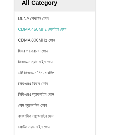
All Category
DLNA মোবাইল ফোন
CDMA 450Mhz মোবাইল ফোন
CDMA 800MHz ফোন
স্থির ওয়্যারলেস ফোন
জিএসএম ল্যান্ডলাইন ফোন
৩টি জিএসএম সিম মোবাইল
সিডিএমএ ফিচার ফোন
সিডিএমএ ল্যান্ডলাইন ফোন
হোম ল্যান্ডলাইন ফোন
ব্যবসায়িক ল্যান্ডলাইন ফোন
হোটেল ল্যান্ডলাইন ফোন