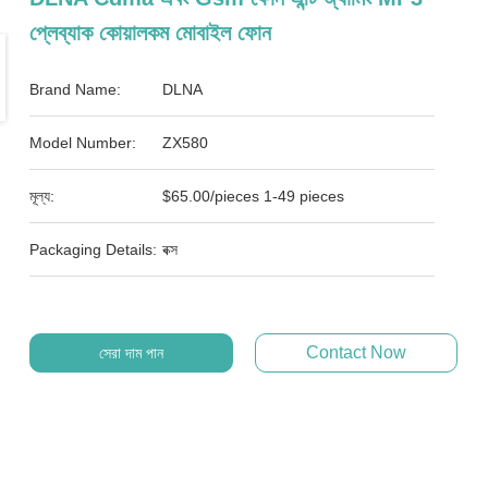
প্লেব্যাক কোয়ালকম মোবাইল ফোন
Brand Name:
DLNA
Model Number:
ZX580
মূল্য:
$65.00/pieces 1-49 pieces
Packaging Details:
বক্স
Contact Now
সেরা দাম পান