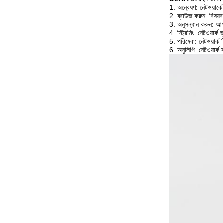
1. অন্বেষণ: নেটওয়ার্ক
2. ব্রাউজ করুন: বিষয়ব
3. অনুসন্ধান করুন: আপনার
4. স্ট্রিমিং: নেটওয়ার্ক জ
5. পরিষেবা: নেটওয়ার্ক 
6. অনুলিপি: নেটওয়ার্ক স