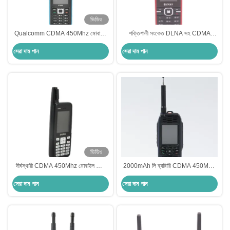
ভিডিও
Qualcomm CDMA 450Mhz মোবাইল
শক্তিশালী সংকেত DLNA সহ CDMA
ফোন এফএম রেডিও MP3 প্লেব্যাক এক্সটার্নাল
450MHz বাহ্যিক অ্যান্টেনা মোবাইল ফোন
সেরা দাম পান
সেরা দাম পান
অ্যান্টেনা ফোন
ভিডিও
দীর্ঘস্থায়ী CDMA 450Mhz মোবাইল ফোন
2000mAh লি ব্যাটারি CDMA 450MHz
2000mAh TFT বাহ্যিক অ্যান্টেনা মোবাইল
/800MHz ফোন, TF কার্ড বাহ্যিক অ্যান্টেনা
সেরা দাম পান
সেরা দাম পান
ফোন
সেল ফোন