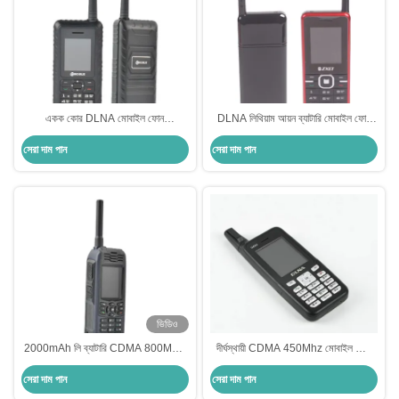
একক কোর DLNA মোবাইল ফোন
DLNA লিথিয়াম আয়ন ব্যাটারি মোবাইল ফোন
3000mAh লি ব্যাটারি CDMA বাহ্যিক
CDMA 450MHz এক্সটার্নাল অ্যান্টেনা
সেরা দাম পান
সেরা দাম পান
অ্যান্টেনা মোবাইল ফোন
মোবাইল ফোন
ভিডিও
2000mAh লি ব্যাটারি CDMA 800MHz
দীর্ঘস্থায়ী CDMA 450Mhz মোবাইল ফোন
ফোন TF কার্ড সেল ফোন বাহ্যিক অ্যান্টেনা
2000mAh TFT বাহ্যিক অ্যান্টেনা
সেরা দাম পান
সেরা দাম পান