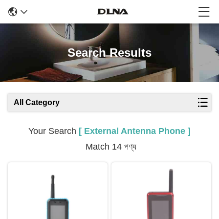
Search Results
All Category
Your Search
[ External Antenna Phone ]
Match 14 পণ্য